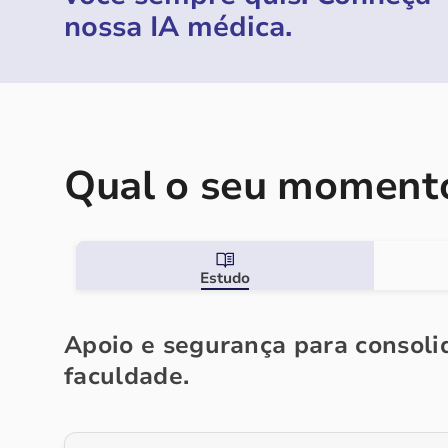
nossa IA médica.
Qual o seu momento
Estudo
Apoio e segurança para consolid
faculdade.