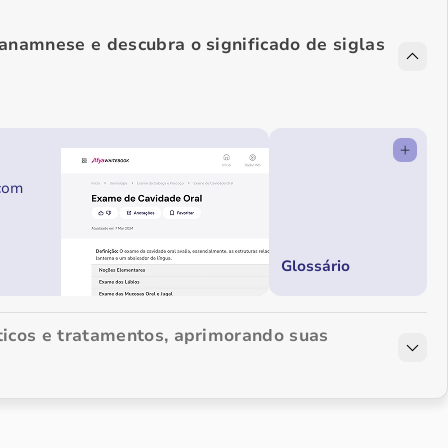
 anamnese e descubra o significado de siglas
 com
Glossário
ticos e tratamentos, aprimorando suas