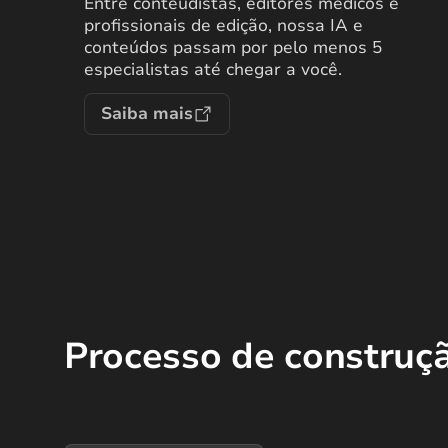
Entre conteudistas, editores médicos e
profissionais de edição, nossa IA e
conteúdos passam por pelo menos 5
especialistas até chegar a você.
Saiba mais
Processo de construç