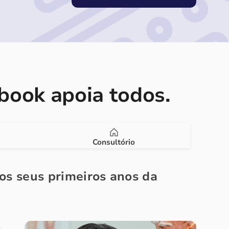
ook apoia todos.
Consultório
nos seus primeiros anos da