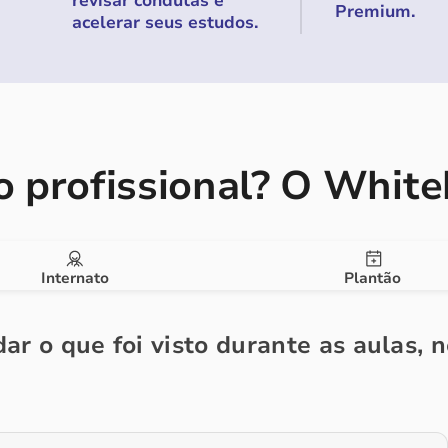
revisar condutas e
Premium.
acelerar seus estudos.
 profissional?
O Whiteb
Internato
Plantão
ar o que foi visto durante as aulas, 