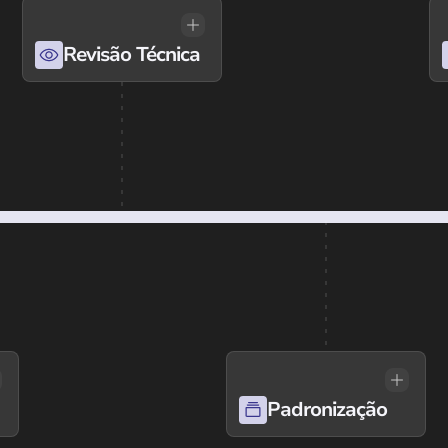
Revisão Técnica
Padronização