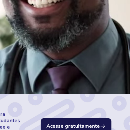
ara
tudantes
Acesse gratuitamente
ee e