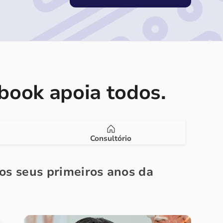
ook apoia todos.
Consultório
nos seus primeiros anos da