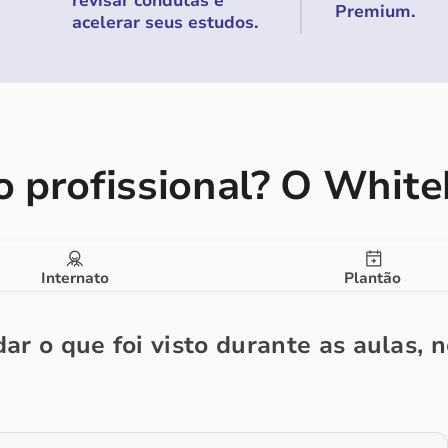
revisar condutas e
Premium.
acelerar seus estudos.
 profissional?
O Whiteb
Internato
Plantão
ar o que foi visto durante as aulas, 