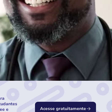
ara
tudantes
Acesse gratuitamente
ee e