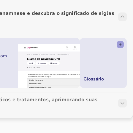
 anamnese e descubra o significado de siglas
 com
Glossário
ticos e tratamentos, aprimorando suas