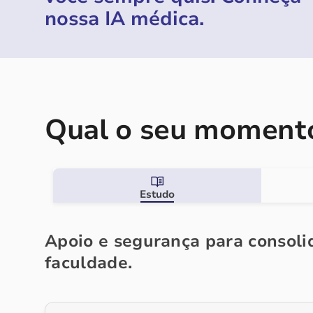
nossa IA médica.
Qual o seu momento
Estudo
Apoio e segurança para consolid
faculdade.