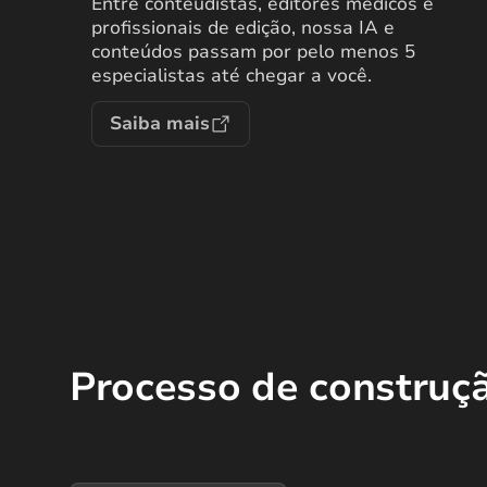
Entre conteudistas, editores médicos e
profissionais de edição, nossa IA e
conteúdos passam por pelo menos 5
especialistas até chegar a você.
Saiba mais
Processo de construç