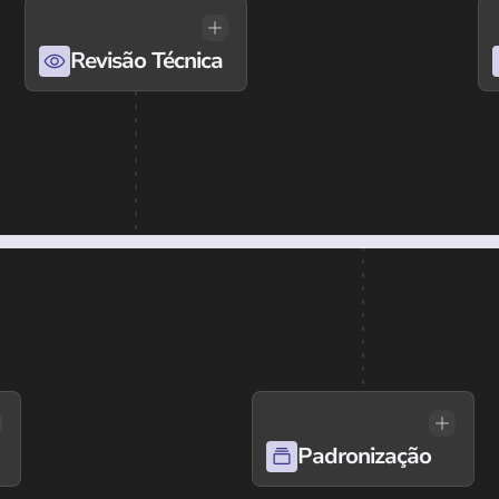
Revisão Técnica
Padronização