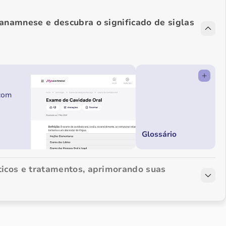
 anamnese e descubra o significado de siglas
 com
Glossário
ticos e tratamentos, aprimorando suas