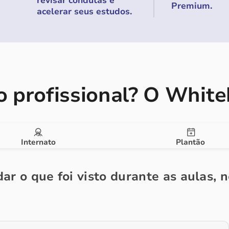
revisar condutas e
Premium.
acelerar seus estudos.
 profissional?
O Whiteb
Internato
Plantão
ar o que foi visto durante as aulas, 