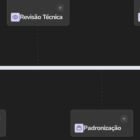
Revisão Técnica
Padronização