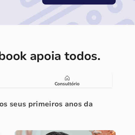
ook apoia todos.
Consultório
nos seus primeiros anos da