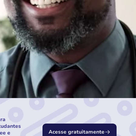
ara
tudantes
Acesse gratuitamente
ee e