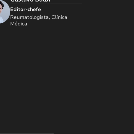
Editor-chefe
Reumatologista, Clínica
Médica