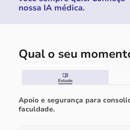
nossa IA médica.
Qual o seu momento
Estudo
Apoio e segurança para consolid
faculdade.