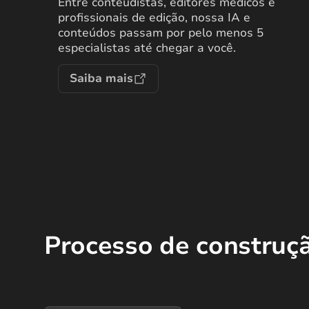
Entre conteudistas, editores médicos e
profissionais de edição, nossa IA e
conteúdos passam por pelo menos 5
especialistas até chegar a você.
Saiba mais
Processo de construç