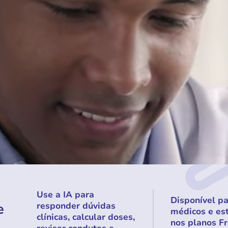
Use a IA para
Disponível p
e
responder dúvidas
médicos e es
clínicas, calcular doses,
nos planos Fr