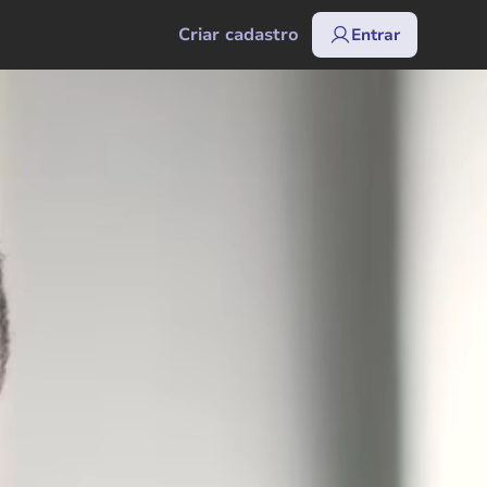
Criar cadastro
Entrar