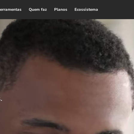
erramentas
Quem faz
Planos
Ecossistema
.