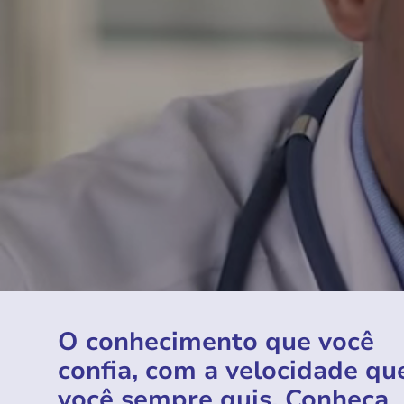
O conhecimento que você
confia, com a velocidade qu
você sempre quis. Conheça