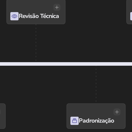
Revisão Técnica
Padronização