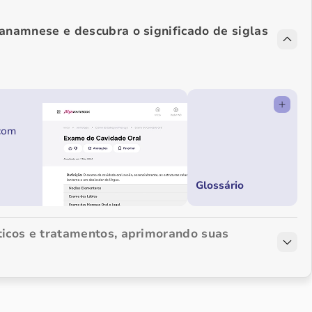
 anamnese e descubra o significado de siglas
 com
Glossário
ticos e tratamentos, aprimorando suas