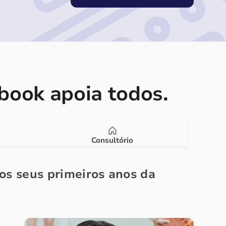
ook apoia todos.
Consultório
nos seus primeiros anos da