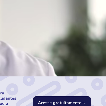
ara
tudantes
Acesse gratuitamente
ee e