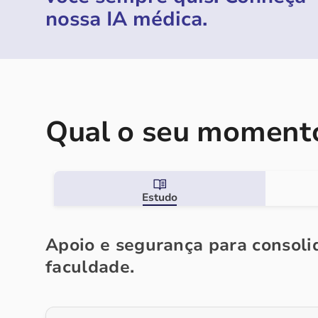
nossa IA médica.
Qual o seu momento
Estudo
Apoio e segurança para consolid
faculdade.