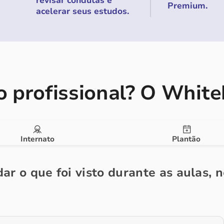
revisar condutas e
Premium.
acelerar seus estudos.
 profissional?
O Whiteb
Internato
Plantão
ar o que foi visto durante as aulas, 