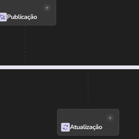
Publicação
Atualização