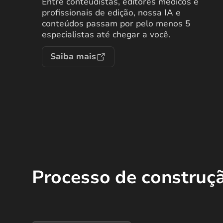
Entre conteudistas, editores médicos e
profissionais de edição, nossa IA e
conteúdos passam por pelo menos 5
especialistas até chegar a você.
Saiba mais
Processo de construç